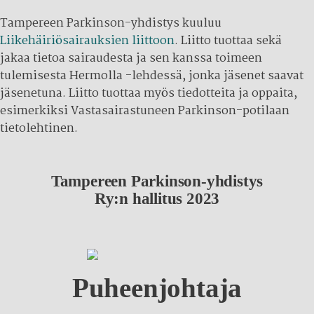
Tampereen Parkinson-yhdistys kuuluu
Liikehäiriösairauksien liittoon
. Liitto tuottaa sekä
jakaa tietoa sairaudesta ja sen kanssa toimeen
tulemisesta Hermolla -lehdessä, jonka jäsenet saavat
jäsenetuna. Liitto tuottaa myös tiedotteita ja oppaita,
esimerkiksi Vastasairastuneen Parkinson-potilaan
tietolehtinen.
Tampereen Parkinson-yhdistys
Ry:n hallitus 2023
Puheenjohtaja