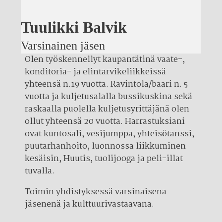
Tuulikki Balvik
Varsinainen jäsen
Olen työskennellyt kaupantätinä vaate-,
konditoria- ja elintarvikeliikkeissä
yhteensä n.19 vuotta. Ravintola/baari n. 5
vuotta ja kuljetusalalla bussikuskina sekä
raskaalla puolella kuljetusyrittäjänä olen
ollut yhteensä 20 vuotta. Harrastuksiani
ovat kuntosali, vesijumppa, yhteisötanssi,
puutarhanhoito, luonnossa liikkuminen
kesäisin, Huutis, tuolijooga ja peli-illat
tuvalla.
Toimin yhdistyksessä varsinaisena
jäsenenä ja kulttuurivastaavana.