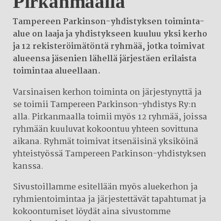
Pirkanmaalla
Tampereen Parkinson-yhdistyksen toiminta-
alue on laaja ja yhdistykseen kuuluu yksi kerho
ja 12 rekisteröimätöntä ryhmää, jotka toimivat
alueensa jäsenien lähellä järjestäen erilaista
toimintaa alueellaan.
Varsinaisen kerhon toiminta on järjestynyttä ja
se toimii Tampereen Parkinson-yhdistys Ry:n
alla. Pirkanmaalla toimii myös 12 ryhmää, joissa
ryhmään kuuluvat kokoontuu yhteen sovittuna
aikana. Ryhmät toimivat itsenäisinä yksiköinä
yhteistyössä Tampereen Parkinson-yhdistyksen
kanssa.
Sivustoillamme esitellään myös aluekerhon ja
ryhmientoimintaa ja järjestettävät tapahtumat ja
kokoontumiset löydät aina sivustomme