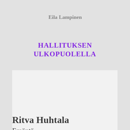
Eila Lampinen
p. 040 726 5122
HALLITUKSEN
ULKOPUOLELLA
Ritva Huhtala