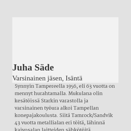
Juha Säde
Varsinainen jäsen, Isäntä
Synnyin Tampereella 1956, eli 63 vuotta on
mennyt hurahtamalla. Mukulana olin
kesätöissä Starkin varastolla ja
varsinainen työura alkoi Tampellan
konepajakoulusta. Siitä Tamrock/Sandvik
43 vuotta metallialan eri töitä, lähinnä
kaivosalan laitteiden sähkötöitä.