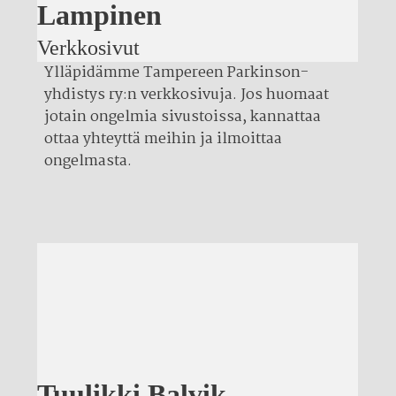
Lampinen
Verkkosivut
Ylläpidämme Tampereen Parkinson-
yhdistys ry:n verkkosivuja. Jos huomaat
jotain ongelmia sivustoissa, kannattaa
ottaa yhteyttä meihin ja ilmoittaa
ongelmasta.
Tuulikki Balvik