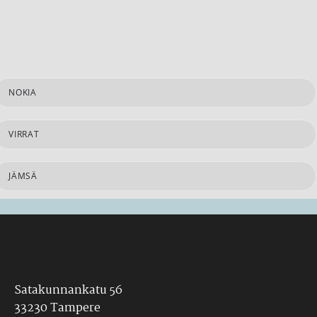
NOKIA
VIRRAT
JÄMSÄ
Satakunnankatu 56
33230 Tampere