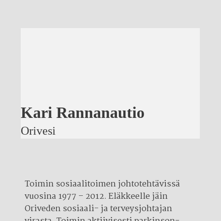
Kari Rannanautio
Orivesi
Toimin sosiaalitoimen johtotehtävissä
vuosina 1977 – 2012. Eläkkeelle jäin
Oriveden sosiaali- ja terveysjohtajan