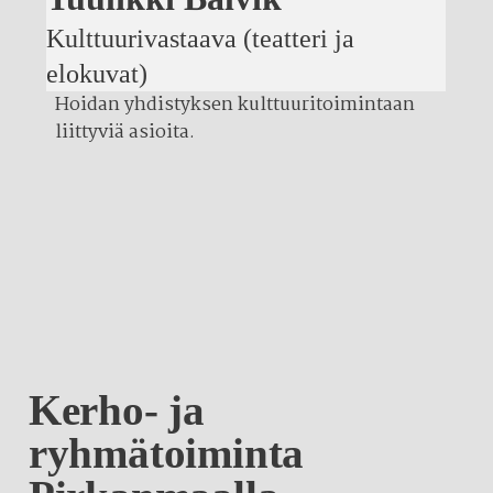
Kulttuurivastaava (teatteri ja
elokuvat)
Hoidan yhdistyksen kulttuuritoimintaan
liittyviä asioita.
Kerho- ja
ryhmätoiminta