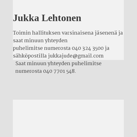
Jukka Lehtonen
Toimin hallituksen varsinaisena jäsenenä ja
saat minuun yhteyden
puhelimitse numerosta 040 324 3500 ja
sähköpostilla
jukkajude@gmail.com
Saat minuun yhteyden puhelimitse
numerosta 040 7701 548.