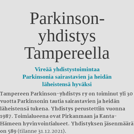
Parkinson-
yhdistys
Tampereella
Vireää yhdistystoimintaa
Parkinsonia sairastavien ja heidän
läheistensä hyväksi
Tampereen Parkinson-yhdistys ry on toiminut yli 30
vuotta Parkinsonin tautia sairastavien ja heidän
läheistensä tukena. Yhdistys perustettiin vuonna
1987. Toimialueena ovat Pirkanmaan ja Kanta-
Hämeen hyvinvointialueet. Yhdistyksen jäsenmäärä
on 589
(tilanne 31.12.2021)
.