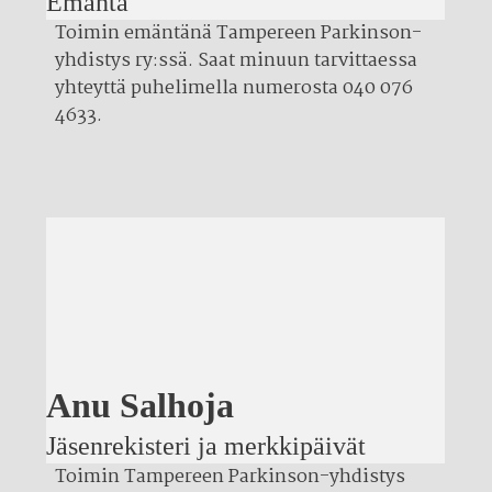
Emäntä
Toimin emäntänä Tampereen Parkinson-
yhdistys ry:ssä. Saat minuun tarvittaessa
yhteyttä puhelimella numerosta 040 076
4633.
Anu Salhoja
Jäsenrekisteri ja merkkipäivät
Toimin Tampereen Parkinson-yhdistys