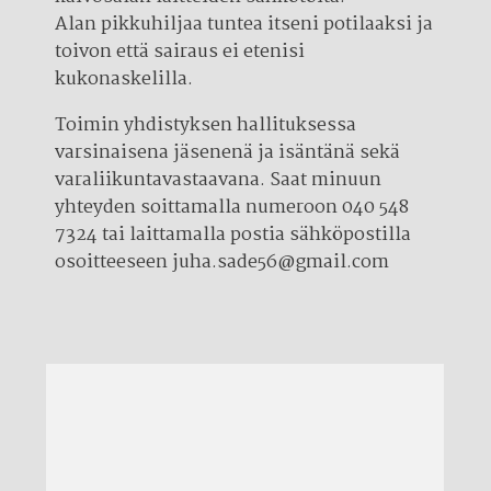
Alan pikkuhiljaa tuntea itseni potilaaksi ja
toivon että sairaus ei etenisi
kukonaskelilla.
Toimin yhdistyksen hallituksessa
varsinaisena jäsenenä ja isäntänä sekä
varaliikuntavastaavana. Saat minuun
yhteyden soittamalla numeroon 040 548
7324 tai laittamalla postia sähköpostilla
osoitteeseen
juha.sade56@gmail.com