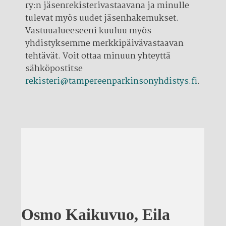
ry:n jäsenrekisterivastaavana ja minulle
tulevat myös uudet jäsenhakemukset.
Vastuualueeseeni kuuluu myös
yhdistyksemme merkkipäivävastaavan
tehtävät. Voit ottaa minuun yhteyttä
sähköpostitse
rekisteri@tampereenparkinsonyhdistys.fi
.
Osmo Kaikuvuo, Eila