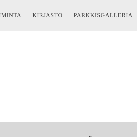
IMINTA
KIRJASTO
PARKKISGALLERIA