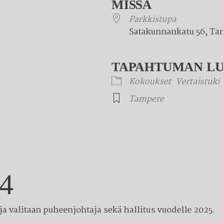
MISSÄ
Parkkistupa
Satakunnankatu 56, Ta
TAPAHTUMAN L
Kokoukset
Vertaistuki
Tampere
24
ja valitaan puheenjohtaja sekä hallitus vuodelle 2025.