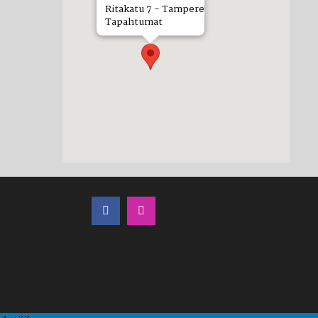
Ritakatu 7 - Tampere
Tapahtumat
LÖYDÄT MEIDÄT MYÖS SOMESTA