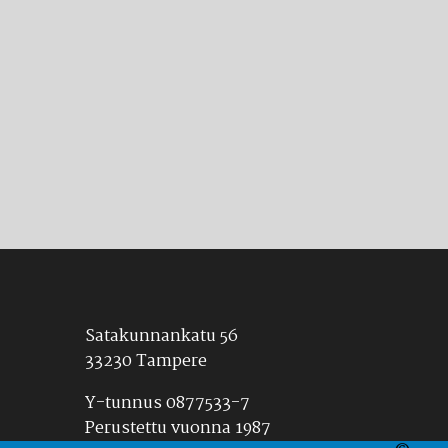
Satakunnankatu 56
33230 Tampere
Y-tunnus 0877533-7
Perustettu vuonna 1987