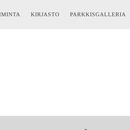
IMINTA
KIRJASTO
PARKKISGALLERIA