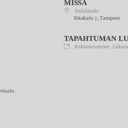
MISSÄ
Validiatalo
Ritakatu 7, Tampere
TAPAHTUMAN L
Kokoontumiset
Liikun
visalo.