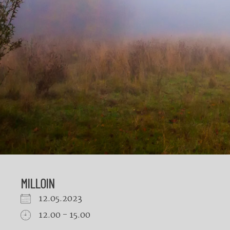
MILLOIN
12.05.2023
12.00 - 15.00