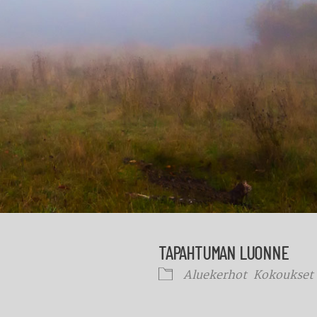
TAPAHTUMAN LUONNE
Aluekerhot
Kokoukset