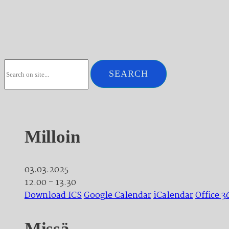
Milloin
03.03.2025
12.00 - 13.30
Download ICS
Google Calendar
iCalendar
Office 3
Missä