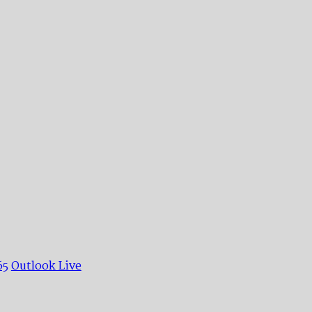
65
Outlook Live