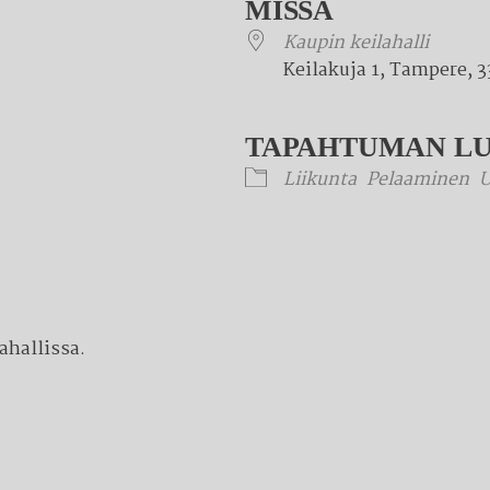
MISSÄ
Kaupin keilahalli
Keilakuja 1, Tampere, 
TAPAHTUMAN L
Liikunta
Pelaaminen
U
ahallissa.