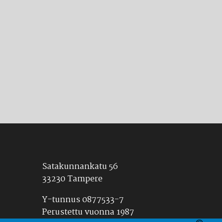
Satakunnankatu 56
33230 Tampere
Y-tunnus 0877533-7
Perustettu vuonna 1987