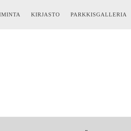
IMINTA
KIRJASTO
PARKKISGALLERIA