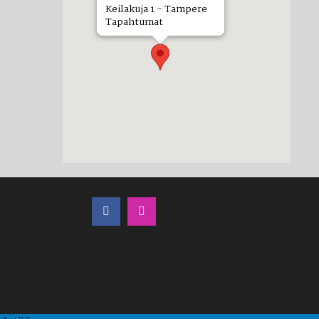
Keilakuja 1 - Tampere
Tapahtumat
LÖYDÄT MEIDÄT MYÖS SOMESTA