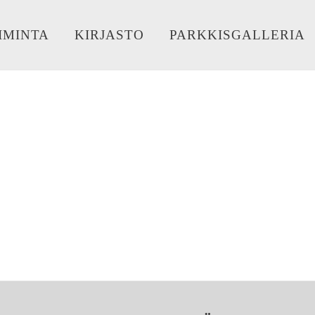
IMINTA
KIRJASTO
PARKKISGALLERIA