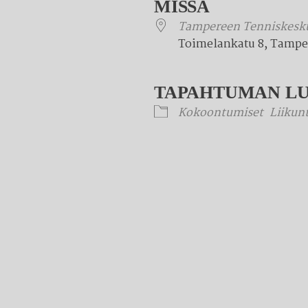
MISSÄ
Tampereen Tenniskesk
Toimelankatu 8, Tampe
TAPAHTUMAN L
Kokoontumiset
Liikun