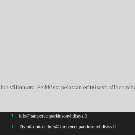
on välimuoto. Pelkkistä pelataan erityisesti siihen tehd
info@tampereenparkinsonyhdistys.fi
Jäsentiedotteet:
info@tampereenparkinsonyhdistys.fi