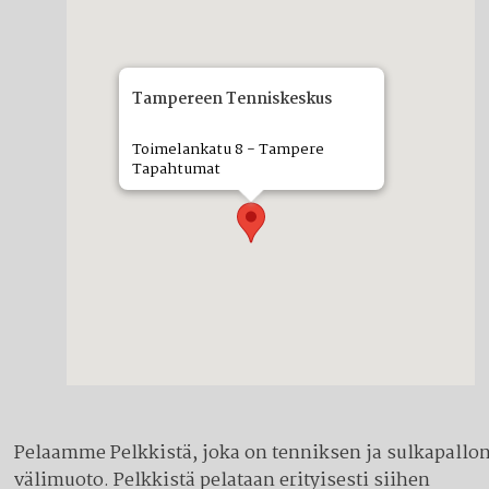
Tampereen Tenniskeskus
Toimelankatu 8 - Tampere
Tapahtumat
Pelaamme Pelkkistä, joka on tenniksen ja sulkapallo
välimuoto. Pelkkistä pelataan erityisesti siihen