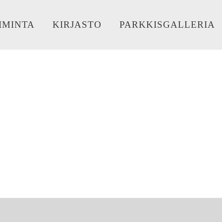
IMINTA
KIRJASTO
PARKKISGALLERIA