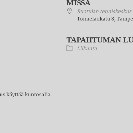
MISSÄ
Ruotulan tenniskeskus
Toimelankatu 8, Tampe
TAPAHTUMAN L
Liikunta
s käyttää kuntosalia.