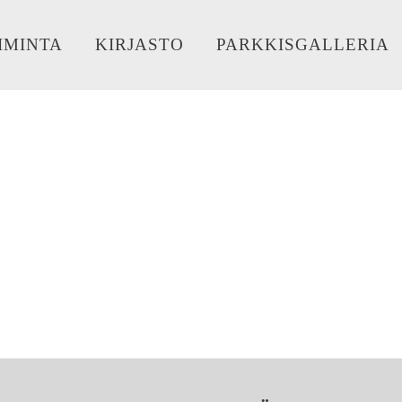
IMINTA
KIRJASTO
PARKKISGALLERIA