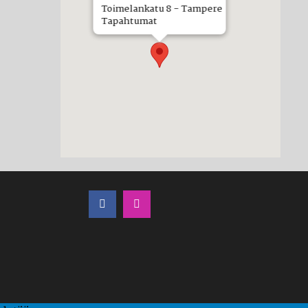
Toimelankatu 8 - Tampere
Tapahtumat
LÖYDÄT MEIDÄT MYÖS SOMESTA