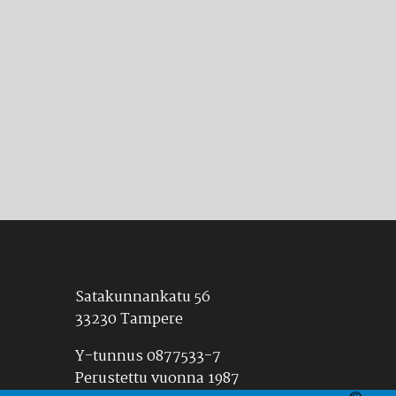
Satakunnankatu 56
33230 Tampere
Y-tunnus 0877533-7
Perustettu vuonna 1987