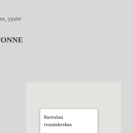
re, 33560
UONNE
Ruotulan
tenniskeskus