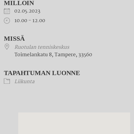
MILLOIN
02.05.2023
10.00 - 12.00
Download ICS
Google Calendar
iCalendar
Office 365
Outlook Live
MISSÄ
Ruotulan tenniskeskus
Toimelankatu 8, Tampere, 33560
TAPAHTUMAN LUONNE
Liikunta