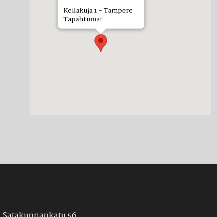
Keilakuja 1 - Tampere
Tapahtumat
Satakunnankatu 56