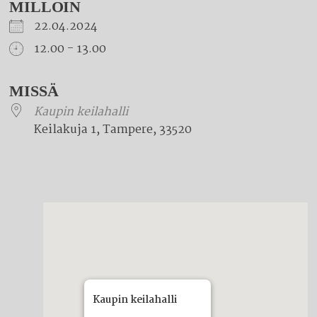
MILLOIN
22.04.2024
12.00 - 13.00
Download ICS
Google Calendar
iCalendar
Office 365
Outlook Live
MISSÄ
Kaupin keilahalli
Keilakuja 1, Tampere, 33520
Kaupin keilahalli