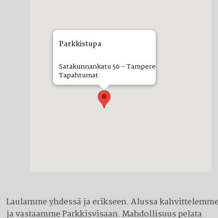
Parkkistupa
Satakunnankatu 56 - Tampere
Tapahtumat
Laulamme yhdessä ja erikseen. Alussa kahvittelemm
ja vastaamme Parkkisvisaan. Mahdollisuus pelata