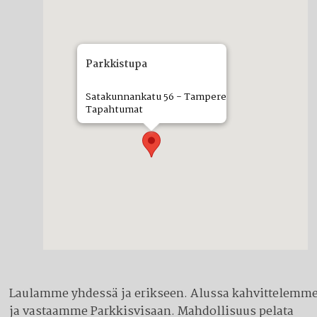
Parkkistupa
Satakunnankatu 56 - Tampere
Tapahtumat
Laulamme yhdessä ja erikseen. Alussa kahvittelemm
ja vastaamme Parkkisvisaan. Mahdollisuus pelata