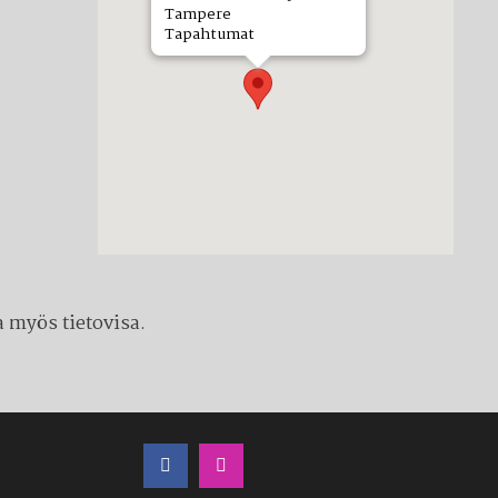
Tampere
Tapahtumat
 myös tietovisa.
LÖYDÄT MEIDÄT MYÖS SOMESTA