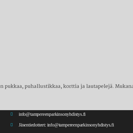
 pukkaa, puhallustikkaa, korttia ja lautapelejä. Mukana
info@tampereenparkinsonyhdistys.fi
Jäsentiedotteet:
info@tampereenparkinsonyhdistys.fi