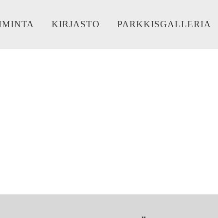
IMINTA
KIRJASTO
PARKKISGALLERIA