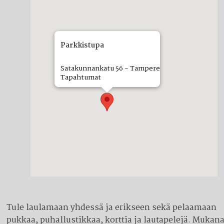
Parkkistupa
Satakunnankatu 56 - Tampere
Tapahtumat
Tule laulamaan yhdessä ja erikseen sekä pelaamaan
pukkaa, puhallustikkaa, korttia ja lautapelejä. Mukan