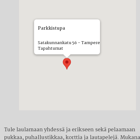
Parkkistupa
Satakunnankatu 56 - Tampere
Tapahtumat
Tule laulamaan yhdessä ja erikseen sekä pelaamaan
pukkaa, puhallustikkaa, korttia ja lautapelejä. Mukan