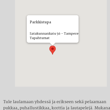
Parkkistupa
Satakunnankatu 56 - Tampere
Tapahtumat
Tule laulamaan yhdessä ja erikseen sekä pelaamaan
pukkaa, puhallustikkaa, korttia ja lautapelejä. Mukan