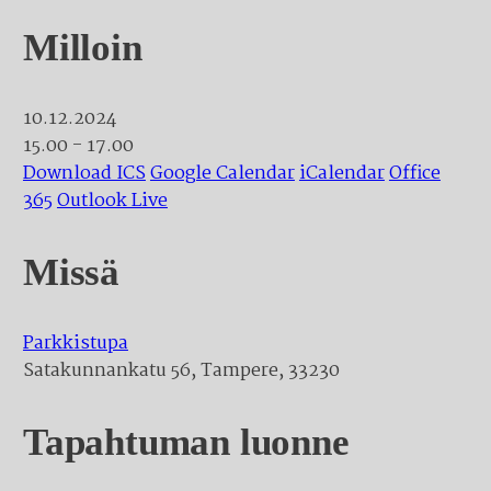
Milloin
10.12.2024
15.00 - 17.00
Download ICS
Google Calendar
iCalendar
Office
365
Outlook Live
Missä
Parkkistupa
Satakunnankatu 56, Tampere, 33230
Tapahtuman luonne