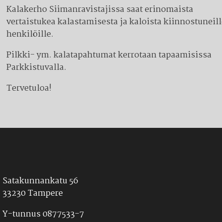
Kalakerho Siimanravistajissa saat erinomaista
vertaistukea kalastamisesta ja kaloista kiinnostuneil
henkilöille.
Pilkki- ym. kalatapahtumat kerrotaan tapaamisissa
Parkkistuvalla.
Tervetuloa!
Satakunnankatu 56
33230 Tampere
Y-tunnus 0877533-7