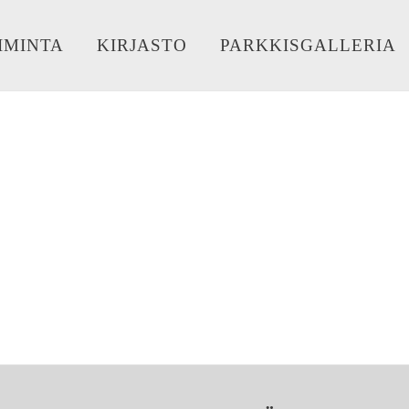
IMINTA
KIRJASTO
PARKKISGALLERIA