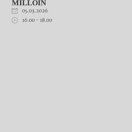
MILLOIN
05.03.2026
16.00 - 18.00
Download ICS
Google Calendar
iCalendar
Office 365
Outlook Live