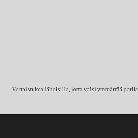
Vertaistukea läheisille, jotta voisi ymmärtää potil