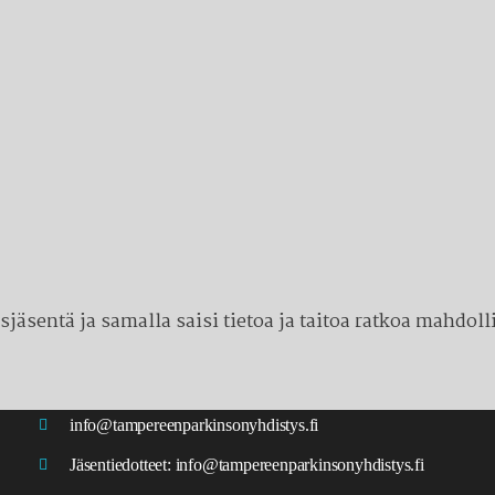
asjäsentä ja samalla saisi tietoa ja taitoa ratkoa mahdo
info@tampereenparkinsonyhdistys.fi
Jäsentiedotteet:
info@tampereenparkinsonyhdistys.fi