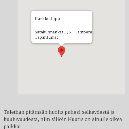
Parkkistupa
Satakunnankatu 56 - Tampere
Tapahtumat
Tulethan pitämään huolta puhesi selkeydestä ja
kuuluvuudesta, niin silloin Huutis on sinulle oikea
paikka!