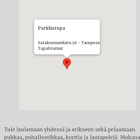
Parkkistupa
Satakunnankatu 56 - Tampere
Tapahtumat
Tule laulamaan yhdessä ja erikseen sekä pelaamaan
pukkaa, puhallustikkaa, korttia ja lautapelejä. Mukan